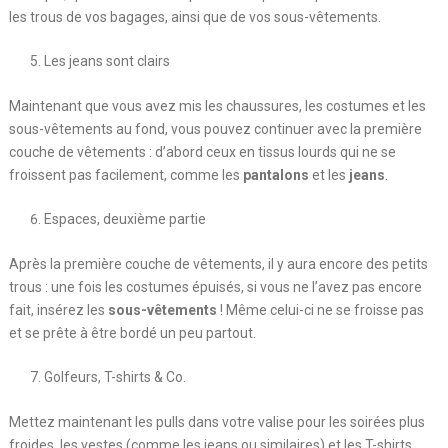
les trous de vos bagages, ainsi que de vos sous-vêtements.
Les jeans sont clairs
Maintenant que vous avez mis les chaussures, les costumes et les
sous-vêtements au fond, vous pouvez continuer avec la première
couche de vêtements : d’abord ceux en tissus lourds qui ne se
froissent pas facilement, comme les
pantalons
et les
jeans
.
Espaces, deuxième partie
Après la première couche de vêtements, il y aura encore des petits
trous : une fois les costumes épuisés, si vous ne l’avez pas encore
fait, insérez les
sous-vêtements
! Même celui-ci ne se froisse pas
et se prête à être bordé un peu partout.
Golfeurs, T-shirts & Co.
Mettez maintenant les pulls dans votre valise pour les soirées plus
froides, les vestes (comme les jeans ou similaires) et les T-shirts