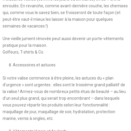
enroulés. En revanche, comme avant-dernière couche, les chemises
qui, comme vous le savez bien, se froisseront de toute façon (et
peut-être vaut-il mieux les laisser à la maison pour quelques
semaines de vacances !)
Une vieille jument rénovée peut aussi devenir un porte-vêtements
pratique pour la maison.
Golfeurs, T-shirts & Co.
Accessoires et astuces
Si votre valise commence à être pleine, les astuces du « plan
d’urgence » sont urgentes : elles sont le troisième grand palliatif de
la valise ! Armez-vous de nombreux petits étuis de beauté – au lieu
d’un seul plus grand, qui serait trop encombrant – dans lesquels
vous pouvez répartir les produits selon leur fonctionnalité :
maquillage de jour, maquillage de soir, hydratation, protection
marine, vernis à ongles, etc.