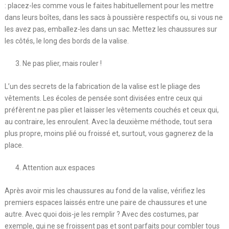
: placez-les comme vous le faites habituellement pour les mettre
dans leurs boîtes, dans les sacs à poussière respectifs ou, si vous ne
les avez pas, emballez-les dans un sac. Mettez les chaussures sur
les côtés, le long des bords de la valise.
Ne pas plier, mais rouler !
L’un des secrets de la fabrication de la valise est le pliage des
vêtements. Les écoles de pensée sont divisées entre ceux qui
préfèrent ne pas plier et laisser les vêtements couchés et ceux qui,
au contraire, les enroulent. Avec la deuxième méthode, tout sera
plus propre, moins plié ou froissé et, surtout, vous gagnerez de la
place.
Attention aux espaces
Après avoir mis les chaussures au fond de la valise, vérifiez les
premiers espaces laissés entre une paire de chaussures et une
autre. Avec quoi dois-je les remplir ? Avec des costumes, par
exemple, qui ne se froissent pas et sont parfaits pour combler tous