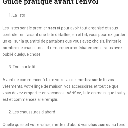
Guide pratique avant l’envol
La liste
Les listes sont le premier
secret
pour avoir tout organisé et sous
contrôle : en faisant une liste détaillée, en effet, vous pourrez garder
un œil sur la quantité de pantalons que vous avez choisis, limiter le
nombre
de chaussures et remarquer immédiatement si vous avez
oublié quelque chose.
Tout sur le lit
Avant de commencer à faire votre valise,
mettez sur le lit
vos
vêtements, votre linge de maison, vos accessoires et tout ce que
vous devez emporter en vacances :
vérifiez
, liste en main, que tout y
est et commencez à le remplir.
Les chaussures d’abord
Quelle que soit votre valise, mettez d’abord vos
chaussures
au fond