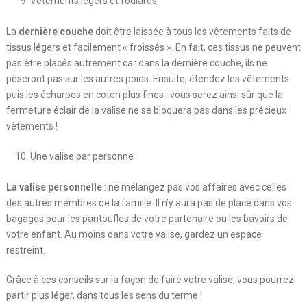
Vêtements légers et foulards
La
dernière couche
doit être laissée à tous les vêtements faits de
tissus légers et facilement « froissés ». En fait, ces tissus ne peuvent
pas être placés autrement car dans la dernière couche, ils ne
pèseront pas sur les autres poids. Ensuite, étendez les vêtements
puis les écharpes en coton plus fines : vous serez ainsi sûr que la
fermeture éclair de la valise ne se bloquera pas dans les précieux
vêtements !
Une valise par personne
La valise personnelle
: ne mélangez pas vos affaires avec celles
des autres membres de la famille. Il n’y aura pas de place dans vos
bagages pour les pantoufles de votre partenaire ou les bavoirs de
votre enfant. Au moins dans votre valise, gardez un espace
restreint.
Grâce à ces conseils sur la façon de faire votre valise, vous pourrez
partir plus léger, dans tous les sens du terme !