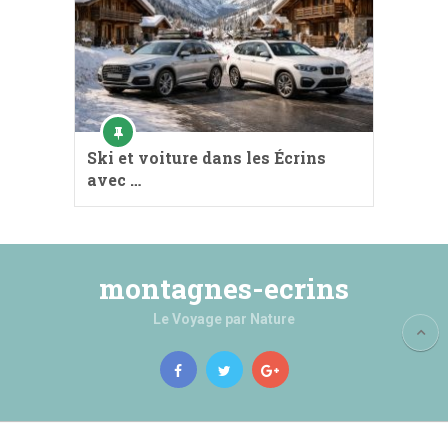
Ski et voiture dans les Écrins
avec …
montagnes-ecrins
Le Voyage par Nature