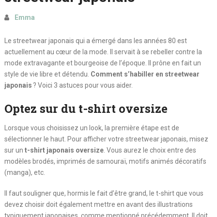
Emma
Le streetwear japonais qui a émergé dans les années 80 est
actuellement au cœur de la mode. Il servait à se rebeller contre la
mode extravagante et bourgeoise de l’époque. Il prône en fait un
style de vie libre et détendu.
Comment s’habiller en streetwear
japonais
? Voici 3 astuces pour vous aider.
Optez sur du t-shirt oversize
Lorsque vous choisissez un look, la première étape est de
sélectionner le haut. Pour afficher votre streetwear japonais, misez
sur un
t-shirt japonais oversize
. Vous aurez le choix entre des
modèles brodés, imprimés de samouraï, motifs animés décoratifs
(manga), etc.
Il faut souligner que, hormis le fait d’être grand, le t-shirt que vous
devez choisir doit également mettre en avant des illustrations
typiquement japonaises, comme mentionné précédemment. Il doit