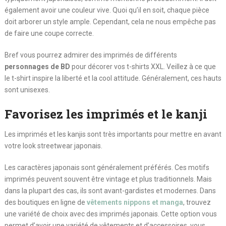
également avoir une couleur vive. Quoi qu’il en soit, chaque pièce
doit arborer un style ample. Cependant, cela ne nous empêche pas
de faire une coupe correcte.
Bref vous pourrez admirer des imprimés de différents
personnages de BD
pour décorer vos t-shirts XXL. Veillez à ce que
le t-shirt inspire la liberté et la cool attitude. Généralement, ces hauts
sont unisexes.
Favorisez les imprimés et le kanji
Les imprimés et les kanjis sont très importants pour mettre en avant
votre look streetwear japonais.
Les caractères japonais sont généralement préférés. Ces motifs
imprimés peuvent souvent être vintage et plus traditionnels. Mais
dans la plupart des cas, ils sont avant-gardistes et modernes. Dans
des boutiques en ligne de
vêtements nippons et manga
, trouvez
une variété de choix avec des imprimés japonais. Cette option vous
permet d’avoir une variété de vêtements et d’accessoires, vous