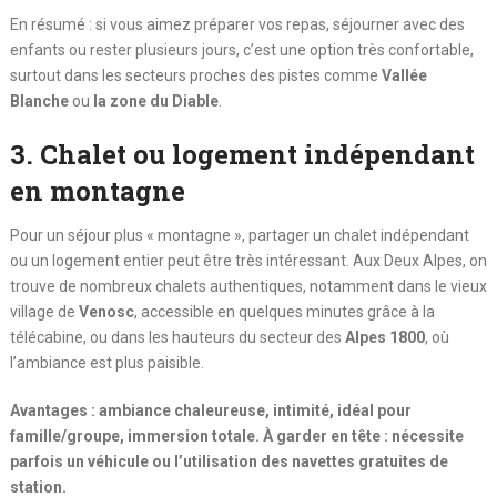
En résumé : si vous aimez préparer vos repas, séjourner avec des
enfants ou rester plusieurs jours, c’est une option très confortable,
surtout dans les secteurs proches des pistes comme
Vallée
Blanche
ou
la zone du Diable
.
3. Chalet ou logement indépendant
en montagne
Pour un séjour plus « montagne », partager un chalet indépendant
ou un logement entier peut être très intéressant. Aux Deux Alpes, on
trouve de nombreux chalets authentiques, notamment dans le vieux
village de
Venosc
, accessible en quelques minutes grâce à la
télécabine, ou dans les hauteurs du secteur des
Alpes 1800
, où
l’ambiance est plus paisible.
Avantages : ambiance chaleureuse, intimité, idéal pour
famille/groupe, immersion totale. À garder en tête : nécessite
parfois un véhicule ou l’utilisation des navettes gratuites de
station.