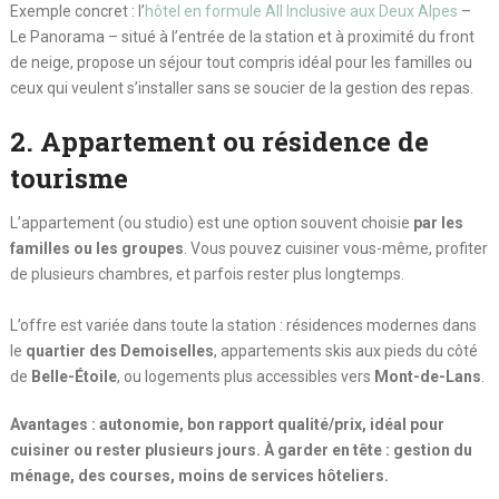
Exemple concret : l’
hôtel en formule All Inclusive aux Deux Alpes
–
Le Panorama – situé à l’entrée de la station et à proximité du front
de neige, propose un séjour tout compris idéal pour les familles ou
ceux qui veulent s’installer sans se soucier de la gestion des repas.
2. Appartement ou résidence de
tourisme
L’appartement (ou studio) est une option souvent choisie
par les
familles ou les groupes
. Vous pouvez cuisiner vous-même, profiter
de plusieurs chambres, et parfois rester plus longtemps.
L’offre est variée dans toute la station : résidences modernes dans
le
quartier des Demoiselles
, appartements skis aux pieds du côté
de
Belle-Étoile
, ou logements plus accessibles vers
Mont-de-Lans
.
Avantages : autonomie, bon rapport qualité/prix, idéal pour
cuisiner ou rester plusieurs jours. À garder en tête : gestion du
ménage, des courses, moins de services hôteliers.