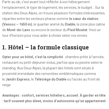
Partir au ski, c’est avant tout réfléchir à son hébergement :
l’emplacement, le type de logement, les services, le budget… Sur la
station des Deux Alpes, on trouve plusieurs formules intéressantes,
réparties entre les secteurs phares comme
le cœur de station
(Venosc – 1650 m)
, le quartier animé du
Diable
, la zone plus calme
de
Mont-de-Lans
ou encore le secteur du
Pied Moutet
. Voici un
tour d’horizon pour vous aider à choisir selon vos envies.
1. Hôtel – la formule classique
Opter pour un hôtel, c’est la simplicité
: chambre prête à l’arrivée,
restaurant ou petit-déjeuner inclus, parfois spa ou piscine selon le
standing. Aux Deux Alpes, la plupart des hôtels sont situés à
proximité immédiate des remontées emblématiques comme
le
Jandri Express
, le
Télésiège du Diable
ou l’accès au front de
neige.
Avantages : confort, services hôteliers, accueil. À garder en tête
: tarif souvent plus élevé, moins d’autonomie qu’un appartement.