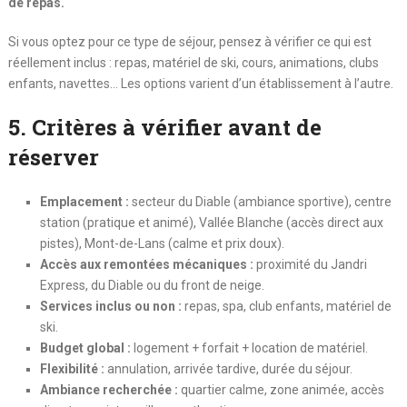
de repas.
Si vous optez pour ce type de séjour, pensez à vérifier ce qui est
réellement inclus : repas, matériel de ski, cours, animations, clubs
enfants, navettes… Les options varient d’un établissement à l’autre.
5. Critères à vérifier avant de
réserver
Emplacement :
secteur du Diable (ambiance sportive), centre
station (pratique et animé), Vallée Blanche (accès direct aux
pistes), Mont-de-Lans (calme et prix doux).
Accès aux remontées mécaniques :
proximité du Jandri
Express, du Diable ou du front de neige.
Services inclus ou non :
repas, spa, club enfants, matériel de
ski.
Budget global :
logement + forfait + location de matériel.
Flexibilité :
annulation, arrivée tardive, durée du séjour.
Ambiance recherchée :
quartier calme, zone animée, accès