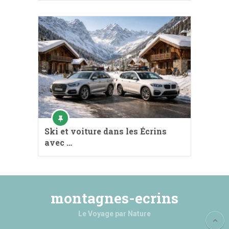
Ski et voiture dans les Écrins
avec …
montagnes-ecrins
Le Voyage par Nature