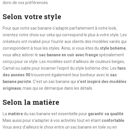
donc de vos préférences.
Selon votre style
Pour que votre sac banane s’adapte parfaitement à votre look,
orientez votre choix sur celui qui correspond le plus à votre style. Les
créateurs ont rivalisé pour fournir aux clients des modèles variés qui
correspondent à tous les styles. Ainsi, si vous êtes du
style bohème
,
vous allez adorer le
sac banane en cuir avec frange
spécialement
conçu pour ce style. Les modèles sont d’ailleurs de couleurs beiges,
Camel ou sable pour incarner l’esprit du style bohème chic. Les
fans
des années 90
trouveront également leur bonheur avec le
sac
banane puriste
. C’est un sac banane qui
s’est inspiré des modèles
originaux
, mais qui se démarque dans les détails.
Selon la matière
La
matière
du sac banane est essentielle pour
garantir sa qualité
.
Mais aussi pour s’adapter à vos activités tout en étant
confortable
.
Vous avez d’ailleurs le choix entre un sac banane en toile ou en