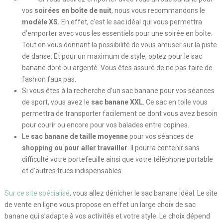
vos
soirées en boîte de nuit
, nous vous recommandons le
modèle XS.
En effet, c’est le sac idéal qui vous permettra
d’emporter avec vous les essentiels pour une soirée en boîte.
Tout en vous donnant la possibilité de vous amuser sur la piste
de danse. Et pour un maximum de style, optez pour le sac
banane doré ou argenté. Vous êtes assuré de ne pas faire de
fashion faux pas.
Si vous êtes à la recherche d’un sac banane pour vos séances
de sport, vous avez le
sac banane XXL
. Ce sac en toile vous
permettra de transporter facilement ce dont vous avez besoin
pour courir ou encore pour vos balades entre copines.
Le
sac banane de taille moyenne
pour vos séances de
shopping ou pour aller travailler
. Il pourra contenir sans
difficulté votre portefeuille ainsi que votre téléphone portable
et d’autres trucs indispensables.
Sur ce site spécialisé
, vous allez dénicher le sac banane idéal. Le site
de vente en ligne vous propose en effet un large choix de sac
banane qui s’adapte à vos activités et votre style. Le choix dépend