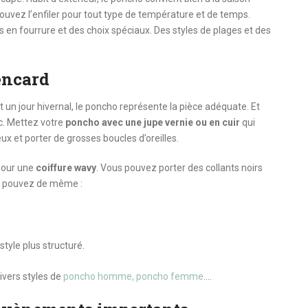
ouvez l’enfiler pour tout type de température et de temps.
s en fourrure et des choix spéciaux. Des styles de plages et des
encard
 un jour hivernal, le poncho représente la pièce adéquate. Et
ic. Mettez votre
poncho avec une jupe vernie ou en cuir
qui
 et porter de grosses boucles d’oreilles.
 pour une
coiffure wavy
. Vous pouvez porter des collants noirs
us pouvez de même :
style plus structuré.
ivers styles de
poncho homme, poncho femme
….