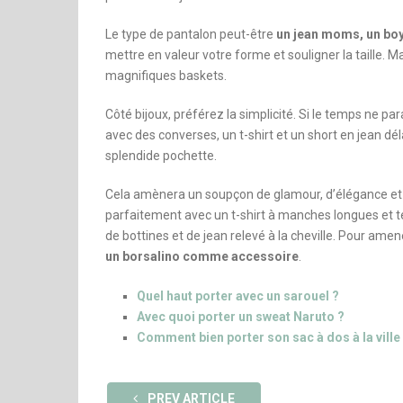
Le type de pantalon peut-être
un jean moms, un boy
mettre en valeur votre forme et souligner la taille.
magnifiques baskets.
Côté bijoux, préférez la simplicité. Si le temps ne p
avec des converses, un t-shirt et un short en jean dé
splendide pochette.
Cela amènera un soupçon de glamour, d’élégance et d
parfaitement avec un t-shirt à manches longues et t
de bottines et de jean relevé à la cheville. Pour ame
un borsalino comme accessoire
.
Quel haut porter avec un sarouel ?
Avec quoi porter un sweat Naruto ?
Comment bien porter son sac à dos à la ville
PREV ARTICLE