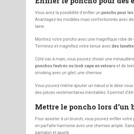
Enfiler le poncho pour des
Vous avez la possibilité d’enfiler un
poncho pour les
Avantagez les modèles maxi confectionnés avec des m
laine.
Montrez votre poncho avec une magnifique robe de coc
Terminez et magnifiez votre tenue avec
des lunette
Côté sac à main, vous pouvez choisir une minaudière 
ponchos feutrés ou look cape en velours
et de tei
smoking avec un gilet, une chemise.
Vous pouvez même ajouter un nœud si le désir vous 
des pièces vestimentaires inévitables. Il permet d’ê
Mettre le poncho lors d’un
Pour assister à un brunch, vous pouvez enfiler votre
en parfaite harmonie avec une chemise ample. Sans ou
pantalon et ajusté.