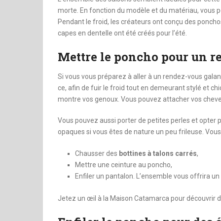
morte. En fonction du modèle et du matériau, vous p
Pendant le froid, les créateurs ont conçu des poncho
capes en dentelle ont été créés pour l’été.
Mettre le poncho pour un r
Si vous vous préparez à aller à un rendez-vous galant
ce, afin de fuir le froid tout en demeurant stylé et ch
montre vos genoux. Vous pouvez attacher vos cheveux
Vous pouvez aussi porter de petites perles et opter
opaques si vous êtes de nature un peu frileuse. Vo
Chausser des
bottines à talons carrés
,
Mettre une ceinture au poncho,
Enfiler un pantalon. L’ensemble vous offrira un 
Jetez un œil à la Maison Catamarca pour découvrir d