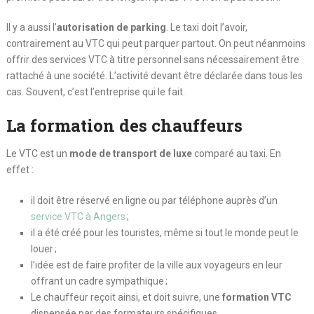
Il y a aussi l’
autorisation de parking
. Le taxi doit l’avoir,
contrairement au VTC qui peut parquer partout. On peut néanmoins
offrir des services VTC à titre personnel sans nécessairement être
rattaché à une société. L’activité devant être déclarée dans tous les
cas. Souvent, c’est l’entreprise qui le fait.
La formation des chauffeurs
Le VTC est un
mode de transport de luxe
comparé au taxi. En
effet :
il doit être réservé en ligne ou par téléphone auprès d’un
service VTC à Angers
;
il a été créé pour les touristes, même si tout le monde peut le
louer ;
l’idée est de faire profiter de la ville aux voyageurs en leur
offrant un cadre sympathique ;
Le chauffeur reçoit ainsi, et doit suivre, une
formation VTC
dispensée par des formateurs spécifiques.