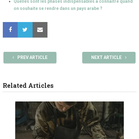
Quelles sont les phases indispensables à connaître quand
on souhaite se rendre dans un pays arabe ?
PREV ARTICLE
NEXT ARTICLE
Related Articles