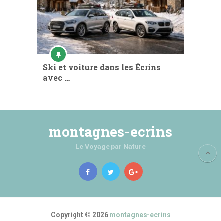
Ski et voiture dans les Écrins
avec …
montagnes-ecrins
Le Voyage par Nature
Copyright © 2026
montagnes-ecrins