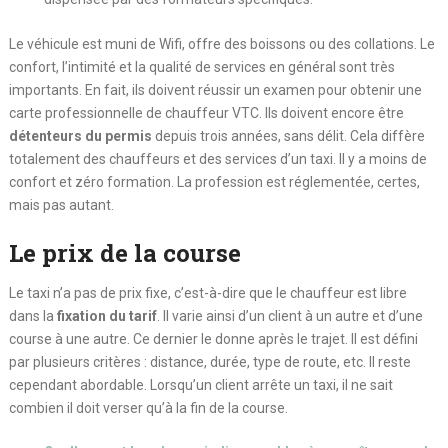
Le véhicule est muni de Wifi, offre des boissons ou des collations. Le
confort, l’intimité et la qualité de services en général sont très
importants. En fait, ils doivent réussir un examen pour obtenir une
carte professionnelle de chauffeur VTC. Ils doivent encore être
détenteurs du permis
depuis trois années, sans délit. Cela diffère
totalement des chauffeurs et des services d’un taxi. Il y a moins de
confort et zéro formation. La profession est réglementée, certes,
mais pas autant.
Le prix de la course
Le taxi n’a pas de prix fixe, c’est-à-dire que le chauffeur est libre
dans la
fixation du tarif
. Il varie ainsi d’un client à un autre et d’une
course à une autre. Ce dernier le donne après le trajet. Il est défini
par plusieurs critères : distance, durée, type de route, etc. Il reste
cependant abordable. Lorsqu’un client arrête un taxi, il ne sait
combien il doit verser qu’à la fin de la course.