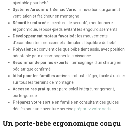
ajustable pour bébé
Système Aircomfort Sensic Vario :
innovation qui garantit
ventilation et fraîcheur en montagne
Sécurité renforcée :
ceinture de sécurité, mentonnière
ergonomique, repose-pieds évitant les engourdissements
Développement moteur favorisé :
les mouvements
d’oscillation tridimensionnels stimulent l’équilibre du bébé
Polyvalence :
convient dès que bébé tient assis, avec position
adaptable pour accompagner la croissance
Recommandé par les experts :
témoignage d’un chirurgien
pédiatrique confirmé
Idéal pour les familles actives :
robuste, léger, facile à utiliser
sur tous les terrains de montagne
Accessoires pratiques :
pare-soleil intégré, rangement,
porte-gourde
Préparez votre sortie
en famille en consultant des guides
dédiés pour une aventure sereine
préparez votre sortie
.
Un porte-bébé ergonomique conçu