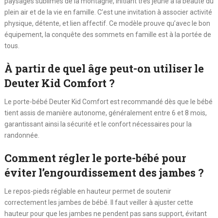
paysages sublimes de la montagne, initiant très jeune à la beauté du
plein air et de la vie en famille. C’est une invitation à associer activité
physique, détente, et lien affectif. Ce modèle prouve qu’avec le bon
équipement, la conquête des sommets en famille est à la portée de
tous.
À partir de quel âge peut-on utiliser le
Deuter Kid Comfort ?
Le porte-bébé Deuter Kid Comfort est recommandé dès que le bébé
tient assis de manière autonome, généralement entre 6 et 8 mois,
garantissant ainsi la sécurité et le confort nécessaires pour la
randonnée.
Comment régler le porte-bébé pour
éviter l’engourdissement des jambes ?
Le repos-pieds réglable en hauteur permet de soutenir
correctement les jambes de bébé. Il faut veiller à ajuster cette
hauteur pour que les jambes ne pendent pas sans support, évitant