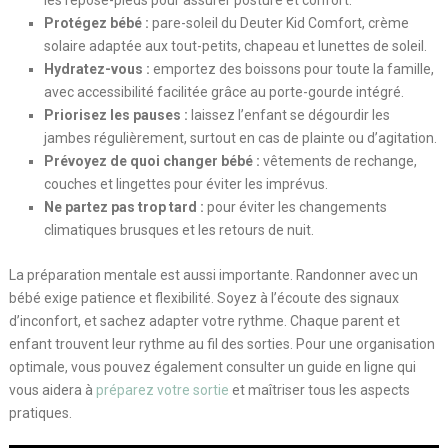
Protégez bébé :
pare-soleil du Deuter Kid Comfort, crème
solaire adaptée aux tout-petits, chapeau et lunettes de soleil.
Hydratez-vous :
emportez des boissons pour toute la famille,
avec accessibilité facilitée grâce au porte-gourde intégré.
Priorisez les pauses :
laissez l’enfant se dégourdir les
jambes régulièrement, surtout en cas de plainte ou d’agitation.
Prévoyez de quoi changer bébé :
vêtements de rechange,
couches et lingettes pour éviter les imprévus.
Ne partez pas trop tard :
pour éviter les changements
climatiques brusques et les retours de nuit.
La préparation mentale est aussi importante. Randonner avec un
bébé exige patience et flexibilité. Soyez à l’écoute des signaux
d’inconfort, et sachez adapter votre rythme. Chaque parent et
enfant trouvent leur rythme au fil des sorties. Pour une organisation
optimale, vous pouvez également consulter un guide en ligne qui
vous aidera à
préparez votre sortie
et maîtriser tous les aspects
pratiques.