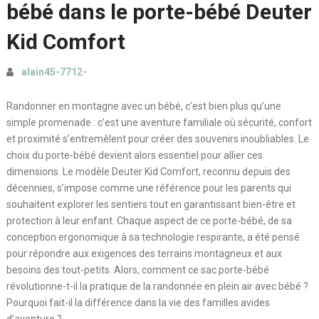
bébé dans le porte-bébé Deuter
Kid Comfort
alain45-7712-
Randonner en montagne avec un bébé, c’est bien plus qu’une
simple promenade : c’est une aventure familiale où sécurité, confort
et proximité s’entremêlent pour créer des souvenirs inoubliables. Le
choix du porte-bébé devient alors essentiel pour allier ces
dimensions. Le modèle Deuter Kid Comfort, reconnu depuis des
décennies, s’impose comme une référence pour les parents qui
souhaitent explorer les sentiers tout en garantissant bien-être et
protection à leur enfant. Chaque aspect de ce porte-bébé, de sa
conception ergonomique à sa technologie respirante, a été pensé
pour répondre aux exigences des terrains montagneux et aux
besoins des tout-petits. Alors, comment ce sac porte-bébé
révolutionne-t-il la pratique de la randonnée en plein air avec bébé ?
Pourquoi fait-il la différence dans la vie des familles avides