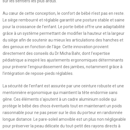
sur les sentiers les plus ardus.
Au cœur de cette conception, le confort de bébé n’est pas en reste.
Le siège rembourré et réglable garantit une posture stable et saine
pour la croissance de l’enfant. Le porte-bébé offre une adaptabilité
grâce à un système permettant de modifier la hauteur et la largeur
du siège afin de soutenir au mieux les articulations des hanches et
des genoux en fonction de l’âge. Cette innovation provient
directement des conseils du Dr Micha Bahr, dont l’expertise
pédiatrique a inspiré les ajustements ergonomiques déterminants
pour prévenir l’engourdissement des jambes, notamment grâce à
l’intégration de repose-pieds réglables.
La sécurité de l’enfant est assurée par une ceinture robuste et une
mentonnière ergonomique qui maintient la tête endormie sans
gêne. Ces éléments s’ajoutent à un cadre aluminium solide qui
protège le bébé des chocs éventuels tout en maintenant un poids
raisonnable pour ne pas peser sur le dos du porteur en randonnée
longue distance. Le pare-soleil amovible est un plus non négligeable
pour préserver la peau délicate du tout-petit des rayons directs à