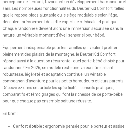
perception de l’enfant, favorisant un développement harmonieux et
sain. Les nombreuses fonctionnalités du Deuter Kid Comfort, telles
que le repose-pieds ajustable ou le siège modulable selon l’âge,
découlent précisément de cette expertise médicale et pratique.
Chaque randonnée devient alors une immersion sécurisée dans la
nature, un véritable moment d’éveil sensoriel pour bébé.
Équipement indispensable pour les familles qui veulent profiter
pleinement des plaisirs de la montagne, le Deuter Kid Comfort
répond aussi à la question récurrente : quel porte-bébé choisir pour
randonner ? En 2026, ce modèle reste une valeur sûre, alliant
robustesse, légèreté et adaptation continue, un véritable
compagnon d’aventure pour les petits baroudeurs et leurs parents.
Découvrez dans cet article les spécificités, conseils pratiques,
comparatifs et témoignages qui font la richesse de ce porte-bébé,
pour que chaque pas ensemble soit une réussite.
En bref :
Confort double :
ergonomie pensée pour le porteur et assise