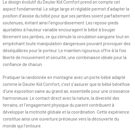
Le design évolutif du Deuter Kid Comfort prend en compte cet
aspect fondamental. Le siège large et réglable permet d’adapter la
position d’assise du bébé pour que ses jambes soient parfaitement
soutenues, évitant ainsi l’engourdissement. Les repose-pieds
ajustables à hauteur variable encouragent le bébé à bouger
librement ses jambes, ce qui stimule la circulation sanguine tout en
empêchant toute manipulation dangereuse pouvant provoquer des
déséquilibres pour le porteur. Le maintien rigoureux offre à la fois
liberté de mouvement et sécurité, une combinaison idéale pour la
confiance de chacun.
Pratiquer la randonnée en montagne avec un porte-bébé adapté
comme le Deuter Kid Comfort, c’est s’assurer que le bébé bénéficie
d’une exposition saine au grand air, essentielle pour une croissance
harmonieuse. Le contact direct avec la nature, la diversité des
terrains, et l’engagement physique du parent contribuent à
développer la motricité globale et la coordination. Cette expérience
constitue ainsi une ouverture précieuse vers la découverte du
monde qui l’entoure.