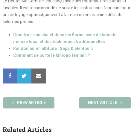
Le Deuter Kid Comfort est conçu avec des matériaux résistants et
lavables. Il est recommandé de suivre les instructions fabricant pour
un nettoyage optimal, souvent à la main ou en machine délicate
selon les parties.
Construire un chalet dans les Écrins avec du bois de
mélèze local et des techniques traditionnelles
Randonner en altitude : Sapa & alentours
Comment se porte le kimono féminin ?
PREV ARTICLE
NEXT ARTICLE
Related Articles