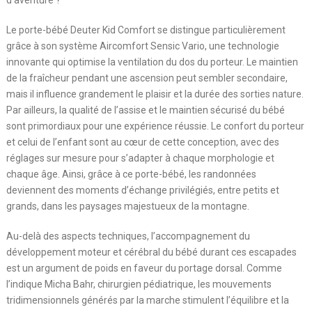
d’aventure ?
Le porte-bébé Deuter Kid Comfort se distingue particulièrement
grâce à son système Aircomfort Sensic Vario, une technologie
innovante qui optimise la ventilation du dos du porteur. Le maintien
de la fraîcheur pendant une ascension peut sembler secondaire,
mais il influence grandement le plaisir et la durée des sorties nature.
Par ailleurs, la qualité de l’assise et le maintien sécurisé du bébé
sont primordiaux pour une expérience réussie. Le confort du porteur
et celui de l’enfant sont au cœur de cette conception, avec des
réglages sur mesure pour s’adapter à chaque morphologie et
chaque âge. Ainsi, grâce à ce porte-bébé, les randonnées
deviennent des moments d’échange privilégiés, entre petits et
grands, dans les paysages majestueux de la montagne.
Au-delà des aspects techniques, l’accompagnement du
développement moteur et cérébral du bébé durant ces escapades
est un argument de poids en faveur du portage dorsal. Comme
l’indique Micha Bahr, chirurgien pédiatrique, les mouvements
tridimensionnels générés par la marche stimulent l’équilibre et la