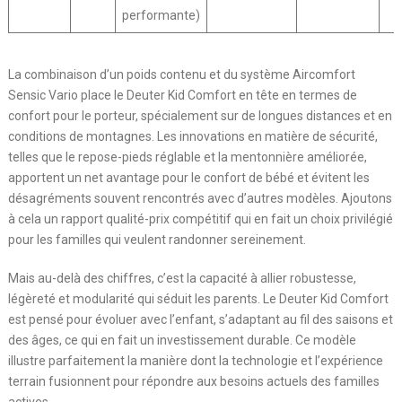
performante)
La combinaison d’un poids contenu et du système Aircomfort
Sensic Vario place le Deuter Kid Comfort en tête en termes de
confort pour le porteur, spécialement sur de longues distances et en
conditions de montagnes. Les innovations en matière de sécurité,
telles que le repose-pieds réglable et la mentonnière améliorée,
apportent un net avantage pour le confort de bébé et évitent les
désagréments souvent rencontrés avec d’autres modèles. Ajoutons
à cela un rapport qualité-prix compétitif qui en fait un choix privilégié
pour les familles qui veulent randonner sereinement.
Mais au-delà des chiffres, c’est la capacité à allier robustesse,
légèreté et modularité qui séduit les parents. Le Deuter Kid Comfort
est pensé pour évoluer avec l’enfant, s’adaptant au fil des saisons et
des âges, ce qui en fait un investissement durable. Ce modèle
illustre parfaitement la manière dont la technologie et l’expérience
terrain fusionnent pour répondre aux besoins actuels des familles
actives.