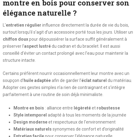
montre en bois pour conserver son
élégance naturelle ?
L’
entretien régulier
influence directement la durée de vie du bois,
surtout lorsqu’il s’agit d’un accessoire porté tous les jours. Utiliser un
chiffon doux
pour dépoussiérer la surface suffit généralement à
préserver l’
aspect lustré
du cadran et du bracelet. Il est aussi
conseillé d’éviter un contact prolongé avec l’eau pour maintenir la
structure intacte.
Certains préfèrent nourrir occasionnellement leur montre avec un
soupçon d’
huile adaptée
afin de garder l’
éclat naturel
du matériau.
Adopter ces gestes simples n’a rien de contraignant et s’intègre
parfaitement à une routine de soin déjà minimaliste.
Montre en bois
: alliance entre
légèreté
et
robustesse
Style intemporel
adapté à tous les moments de la journée
Design moderne
et respectueux de l’environnement
Matériaux naturels
synonymes de confort et d’originalité
Entretien facile
pour conserver l’élégance naturelle