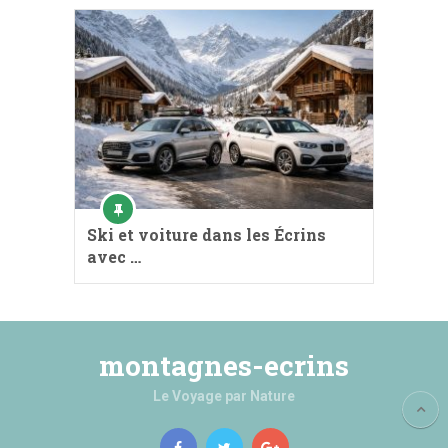
Ski et voiture dans les Écrins
avec …
montagnes-ecrins
Le Voyage par Nature