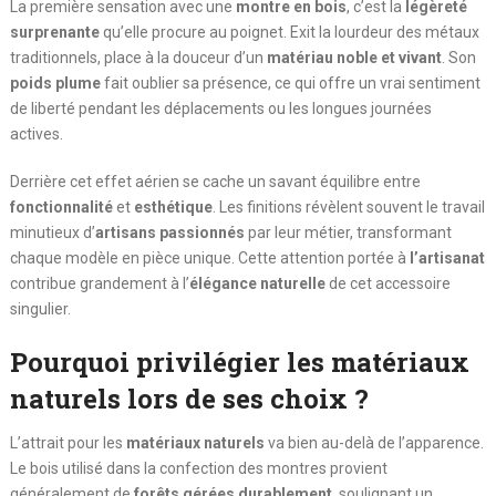
La première sensation avec une
montre en bois
, c’est la
légèreté
surprenante
qu’elle procure au poignet. Exit la lourdeur des métaux
traditionnels, place à la douceur d’un
matériau noble et vivant
. Son
poids plume
fait oublier sa présence, ce qui offre un vrai sentiment
de liberté pendant les déplacements ou les longues journées
actives.
Derrière cet effet aérien se cache un savant équilibre entre
fonctionnalité
et
esthétique
. Les finitions révèlent souvent le travail
minutieux d’
artisans passionnés
par leur métier, transformant
chaque modèle en pièce unique. Cette attention portée à
l’artisanat
contribue grandement à l’
élégance naturelle
de cet accessoire
singulier.
Pourquoi privilégier les matériaux
naturels lors de ses choix ?
L’attrait pour les
matériaux naturels
va bien au-delà de l’apparence.
Le bois utilisé dans la confection des montres provient
généralement de
forêts gérées durablement
, soulignant un