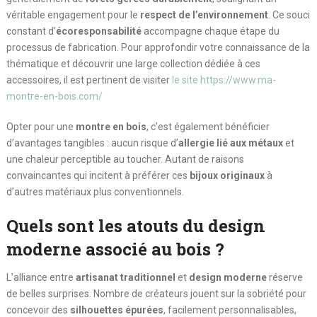
véritable engagement pour le
respect de l’environnement
. Ce souci
constant d’
écoresponsabilité
accompagne chaque étape du
processus de fabrication. Pour approfondir votre connaissance de la
thématique et découvrir une large collection dédiée à ces
accessoires, il est pertinent de visiter
le site https://www.ma-
montre-en-bois.com/
Opter pour une
montre en bois
, c’est également bénéficier
d’avantages tangibles : aucun risque d’
allergie lié aux métaux
et
une chaleur perceptible au toucher. Autant de raisons
convaincantes qui incitent à préférer ces
bijoux originaux
à
d’autres matériaux plus conventionnels.
Quels sont les atouts du design
moderne associé au bois ?
L’alliance entre
artisanat traditionnel
et
design moderne
réserve
de belles surprises. Nombre de créateurs jouent sur la sobriété pour
concevoir des
silhouettes épurées
, facilement personnalisables,