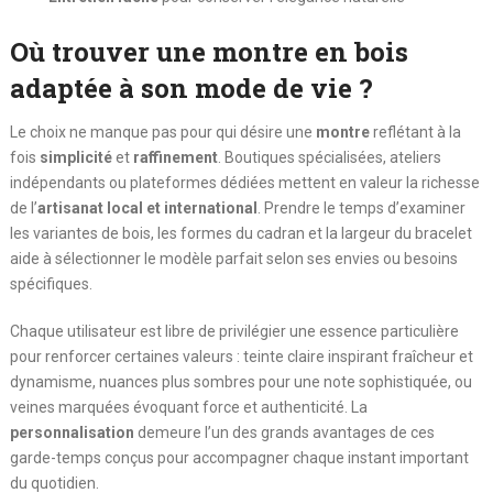
Où trouver une montre en bois
adaptée à son mode de vie ?
Le choix ne manque pas pour qui désire une
montre
reflétant à la
fois
simplicité
et
raffinement
. Boutiques spécialisées, ateliers
indépendants ou plateformes dédiées mettent en valeur la richesse
de l’
artisanat local et international
. Prendre le temps d’examiner
les variantes de bois, les formes du cadran et la largeur du bracelet
aide à sélectionner le modèle parfait selon ses envies ou besoins
spécifiques.
Chaque utilisateur est libre de privilégier une essence particulière
pour renforcer certaines valeurs : teinte claire inspirant fraîcheur et
dynamisme, nuances plus sombres pour une note sophistiquée, ou
veines marquées évoquant force et authenticité. La
personnalisation
demeure l’un des grands avantages de ces
garde-temps conçus pour accompagner chaque instant important
du quotidien.