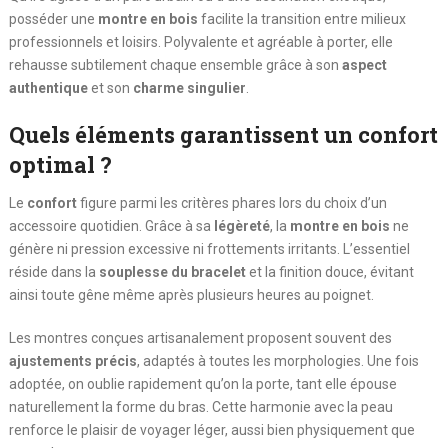
posséder une
montre en bois
facilite la transition entre milieux
professionnels et loisirs. Polyvalente et agréable à porter, elle
rehausse subtilement chaque ensemble grâce à son
aspect
authentique
et son
charme singulier
.
Quels éléments garantissent un confort
optimal ?
Le
confort
figure parmi les critères phares lors du choix d’un
accessoire quotidien. Grâce à sa
légèreté
, la
montre en bois
ne
génère ni pression excessive ni frottements irritants. L’essentiel
réside dans la
souplesse du bracelet
et la finition douce, évitant
ainsi toute gêne même après plusieurs heures au poignet.
Les montres conçues artisanalement proposent souvent des
ajustements précis
, adaptés à toutes les morphologies. Une fois
adoptée, on oublie rapidement qu’on la porte, tant elle épouse
naturellement la forme du bras. Cette harmonie avec la peau
renforce le plaisir de voyager léger, aussi bien physiquement que