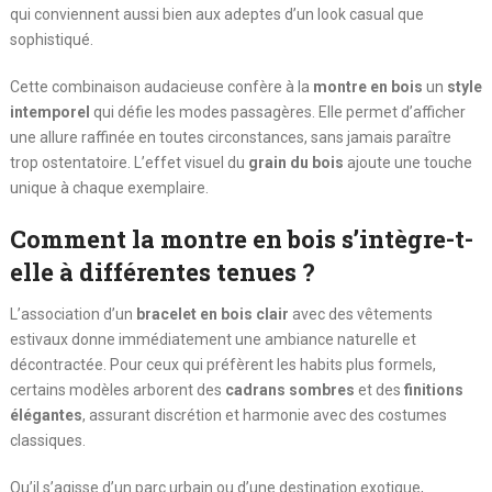
qui conviennent aussi bien aux adeptes d’un look casual que
sophistiqué.
Cette combinaison audacieuse confère à la
montre en bois
un
style
intemporel
qui défie les modes passagères. Elle permet d’afficher
une allure raffinée en toutes circonstances, sans jamais paraître
trop ostentatoire. L’effet visuel du
grain du bois
ajoute une touche
unique à chaque exemplaire.
Comment la montre en bois s’intègre-t-
elle à différentes tenues ?
L’association d’un
bracelet en bois clair
avec des vêtements
estivaux donne immédiatement une ambiance naturelle et
décontractée. Pour ceux qui préfèrent les habits plus formels,
certains modèles arborent des
cadrans sombres
et des
finitions
élégantes
, assurant discrétion et harmonie avec des costumes
classiques.
Qu’il s’agisse d’un parc urbain ou d’une destination exotique,