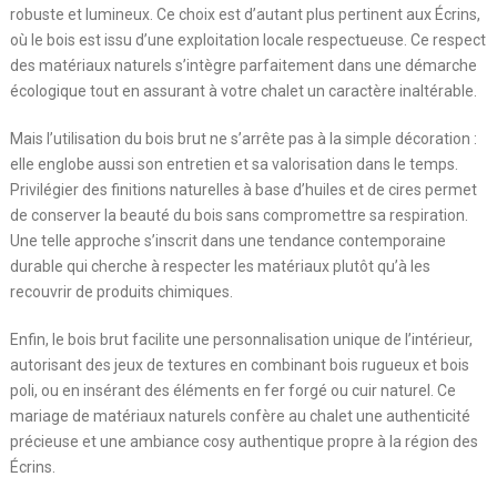
robuste et lumineux. Ce choix est d’autant plus pertinent aux Écrins,
où le bois est issu d’une exploitation locale respectueuse. Ce respect
des matériaux naturels s’intègre parfaitement dans une démarche
écologique tout en assurant à votre chalet un caractère inaltérable.
Mais l’utilisation du bois brut ne s’arrête pas à la simple décoration :
elle englobe aussi son entretien et sa valorisation dans le temps.
Privilégier des finitions naturelles à base d’huiles et de cires permet
de conserver la beauté du bois sans compromettre sa respiration.
Une telle approche s’inscrit dans une tendance contemporaine
durable qui cherche à respecter les matériaux plutôt qu’à les
recouvrir de produits chimiques.
Enfin, le bois brut facilite une personnalisation unique de l’intérieur,
autorisant des jeux de textures en combinant bois rugueux et bois
poli, ou en insérant des éléments en fer forgé ou cuir naturel. Ce
mariage de matériaux naturels confère au chalet une authenticité
précieuse et une ambiance cosy authentique propre à la région des
Écrins.