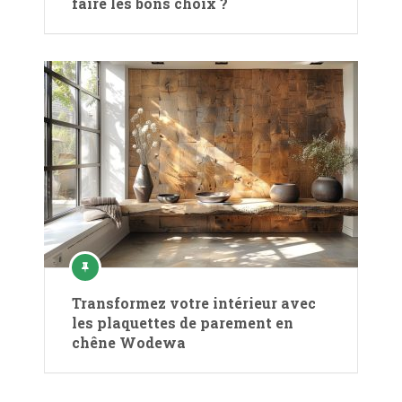
faire les bons choix ?
Transformez votre intérieur avec
les plaquettes de parement en
chêne Wodewa