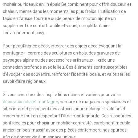
mohair ou rideaux en lin épais Se combinent pour offrir douceur et
chaleur, même dans les moments les plus froids. L’utilisation de
tapis en fausse fourrure ou de peaux de mouton ajoute un
supplément de confort tactile et visuel, complétant ainsi
l’environnement cosy.
Pour peaufiner ce décor, intégrer des objets déco évoquant la
montagne – comme des sculptures en bois, des gravures de
paysages alpins ou des accessoires artisanaux – crée une
connexion profonde avec le lieu. Ces éléments sont susceptibles
d’évoquer des souvenirs, renforcer l’identité locale, et valoriser les
savoir-faire régionaux.
Si vous cherchez des inspirations riches et variées pour votre
décoration chalet montagne
, nombre de magazines spécialisés et
sites internet proposent des astuces pour mélanger tradition et
modernité tout en respectant l’âme montagnarde. Ces ressources
sont idéales pour choisir un mobilier contrasté, combinant meuble
ancien en bois massif avec des pièces contemporaines épurées,
afin de donner vie à un espace unique.