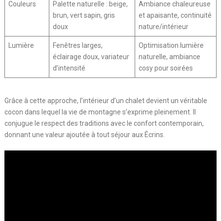
Couleurs
Palette naturelle : beige,
Ambiance chaleureuse
brun, vert sapin, gris
et apaisante, continuité
doux
nature/intérieur
Lumière
Fenêtres larges,
Optimisation lumière
éclairage doux, variateur
naturelle, ambiance
d’intensité
cosy pour soirées
Grâce à cette approche, l’intérieur d’un chalet devient un véritable
cocon dans lequel la vie de montagne s’exprime pleinement. Il
conjugue le respect des traditions avec le confort contemporain,
donnant une valeur ajoutée à tout séjour aux Écrins.