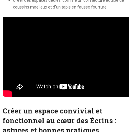
Créer des espaces dédiés, comme un coin lecture équipé de
coussins moelleux et d’un tapis en fausse fourrure
Créer un espace convivial et
fonctionnel au cœur des Écrins :
astuces et bonnes pratiques