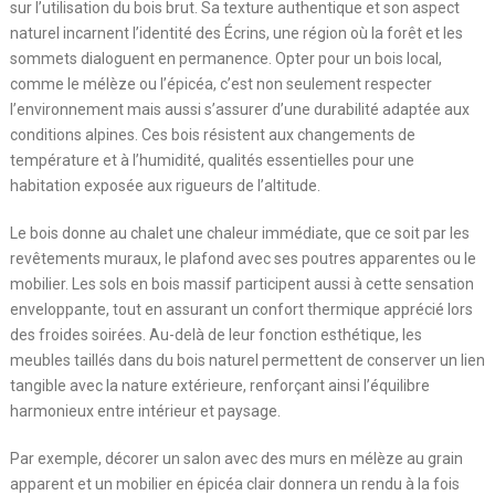
sur l’utilisation du bois brut. Sa texture authentique et son aspect
naturel incarnent l’identité des Écrins, une région où la forêt et les
sommets dialoguent en permanence. Opter pour un bois local,
comme le mélèze ou l’épicéa, c’est non seulement respecter
l’environnement mais aussi s’assurer d’une durabilité adaptée aux
conditions alpines. Ces bois résistent aux changements de
température et à l’humidité, qualités essentielles pour une
habitation exposée aux rigueurs de l’altitude.
Le bois donne au chalet une chaleur immédiate, que ce soit par les
revêtements muraux, le plafond avec ses poutres apparentes ou le
mobilier. Les sols en bois massif participent aussi à cette sensation
enveloppante, tout en assurant un confort thermique apprécié lors
des froides soirées. Au-delà de leur fonction esthétique, les
meubles taillés dans du bois naturel permettent de conserver un lien
tangible avec la nature extérieure, renforçant ainsi l’équilibre
harmonieux entre intérieur et paysage.
Par exemple, décorer un salon avec des murs en mélèze au grain
apparent et un mobilier en épicéa clair donnera un rendu à la fois