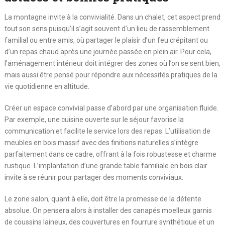
La montagne invite à la convivialité. Dans un chalet, cet aspect prend
tout son sens puisqu’il s’agit souvent d’un lieu de rassemblement
familial ou entre amis, où partager le plaisir d’un feu crépitant ou
d’un repas chaud après une journée passée en plein air. Pour cela,
l’aménagement intérieur doit intégrer des zones où l’on se sent bien,
mais aussi être pensé pour répondre aux nécessités pratiques de la
vie quotidienne en altitude.
Créer un espace convivial passe d’abord par une organisation fluide.
Par exemple, une cuisine ouverte sur le séjour favorise la
communication et facilite le service lors des repas. L’utilisation de
meubles en bois massif avec des finitions naturelles s’intègre
parfaitement dans ce cadre, offrant à la fois robustesse et charme
rustique. L’implantation d’une grande table familiale en bois clair
invite à se réunir pour partager des moments conviviaux.
Le zone salon, quant à elle, doit être la promesse de la détente
absolue. On pensera alors à installer des canapés moelleux garnis
de coussins laineux, des couvertures en fourrure synthétique et un