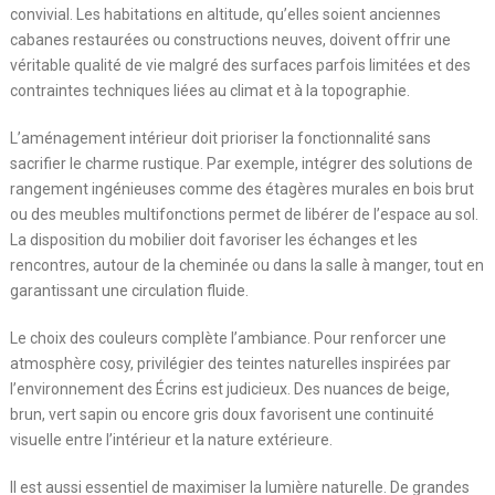
convivial. Les habitations en altitude, qu’elles soient anciennes
cabanes restaurées ou constructions neuves, doivent offrir une
véritable qualité de vie malgré des surfaces parfois limitées et des
contraintes techniques liées au climat et à la topographie.
L’aménagement intérieur doit prioriser la fonctionnalité sans
sacrifier le charme rustique. Par exemple, intégrer des solutions de
rangement ingénieuses comme des étagères murales en bois brut
ou des meubles multifonctions permet de libérer de l’espace au sol.
La disposition du mobilier doit favoriser les échanges et les
rencontres, autour de la cheminée ou dans la salle à manger, tout en
garantissant une circulation fluide.
Le choix des couleurs complète l’ambiance. Pour renforcer une
atmosphère cosy, privilégier des teintes naturelles inspirées par
l’environnement des Écrins est judicieux. Des nuances de beige,
brun, vert sapin ou encore gris doux favorisent une continuité
visuelle entre l’intérieur et la nature extérieure.
Il est aussi essentiel de maximiser la lumière naturelle. De grandes