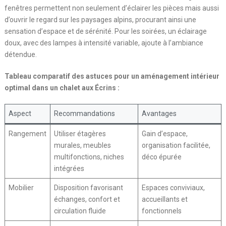
fenêtres permettent non seulement d’éclairer les pièces mais aussi
d’ouvrir le regard sur les paysages alpins, procurant ainsi une
sensation d’espace et de sérénité. Pour les soirées, un éclairage
doux, avec des lampes à intensité variable, ajoute à l’ambiance
détendue.
Tableau comparatif des astuces pour un aménagement intérieur
optimal dans un chalet aux Écrins :
Aspect
Recommandations
Avantages
Rangement
Utiliser étagères
Gain d’espace,
murales, meubles
organisation facilitée,
multifonctions, niches
déco épurée
intégrées
Mobilier
Disposition favorisant
Espaces conviviaux,
échanges, confort et
accueillants et
circulation fluide
fonctionnels