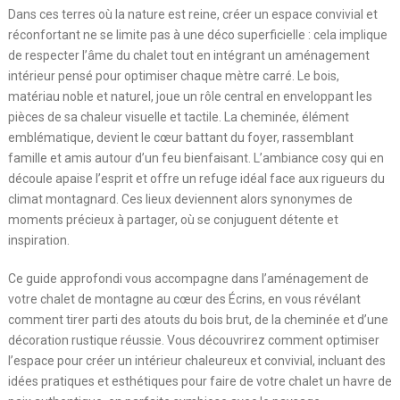
Dans ces terres où la nature est reine, créer un espace convivial et
réconfortant ne se limite pas à une déco superficielle : cela implique
de respecter l’âme du chalet tout en intégrant un aménagement
intérieur pensé pour optimiser chaque mètre carré. Le bois,
matériau noble et naturel, joue un rôle central en enveloppant les
pièces de sa chaleur visuelle et tactile. La cheminée, élément
emblématique, devient le cœur battant du foyer, rassemblant
famille et amis autour d’un feu bienfaisant. L’ambiance cosy qui en
découle apaise l’esprit et offre un refuge idéal face aux rigueurs du
climat montagnard. Ces lieux deviennent alors synonymes de
moments précieux à partager, où se conjuguent détente et
inspiration.
Ce guide approfondi vous accompagne dans l’aménagement de
votre chalet de montagne au cœur des Écrins, en vous révélant
comment tirer parti des atouts du bois brut, de la cheminée et d’une
décoration rustique réussie. Vous découvrirez comment optimiser
l’espace pour créer un intérieur chaleureux et convivial, incluant des
idées pratiques et esthétiques pour faire de votre chalet un havre de