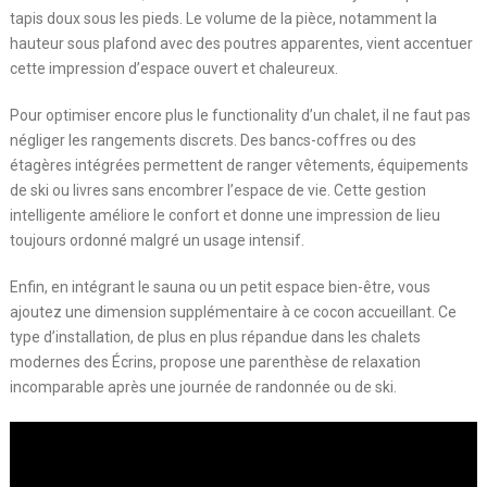
tapis doux sous les pieds. Le volume de la pièce, notamment la
hauteur sous plafond avec des poutres apparentes, vient accentuer
cette impression d’espace ouvert et chaleureux.
Pour optimiser encore plus le functionality d’un chalet, il ne faut pas
négliger les rangements discrets. Des bancs-coffres ou des
étagères intégrées permettent de ranger vêtements, équipements
de ski ou livres sans encombrer l’espace de vie. Cette gestion
intelligente améliore le confort et donne une impression de lieu
toujours ordonné malgré un usage intensif.
Enfin, en intégrant le sauna ou un petit espace bien-être, vous
ajoutez une dimension supplémentaire à ce cocon accueillant. Ce
type d’installation, de plus en plus répandue dans les chalets
modernes des Écrins, propose une parenthèse de relaxation
incomparable après une journée de randonnée ou de ski.