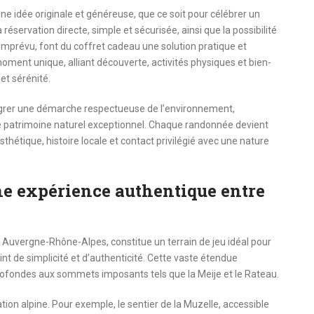
ne idée originale et généreuse, que ce soit pour célébrer un
réservation directe, simple et sécurisée, ainsi que la possibilité
’imprévu, font du coffret cadeau une solution pratique et
 moment unique, alliant découverte, activités physiques et bien-
et sérénité.
égrer une démarche respectueuse de l’environnement,
 ce patrimoine naturel exceptionnel. Chaque randonnée devient
thétique, histoire locale et contact privilégié avec une nature
ne expérience authentique entre
on Auvergne-Rhône-Alpes, constitue un terrain de jeu idéal pour
t de simplicité et d’authenticité. Cette vaste étendue
rofondes aux sommets imposants tels que la Meije et le Rateau.
tion alpine. Pour exemple, le sentier de la Muzelle, accessible