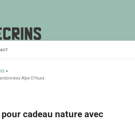
ACT
ONS
Randonnées Alpe D’Huez
 pour cadeau nature avec