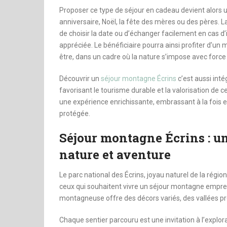
Proposer ce type de séjour en cadeau devient alors u
anniversaire, Noël, la fête des mères ou des pères. La 
de choisir la date ou d’échanger facilement en cas d
appréciée. Le bénéficiaire pourra ainsi profiter d’un
être, dans un cadre où la nature s’impose avec force 
Découvrir un
séjour montagne Écrins
c’est aussi int
favorisant le tourisme durable et la valorisation de
une expérience enrichissante, embrassant à la fois es
protégée.
Séjour montagne Écrins : u
nature et aventure
Le parc national des Écrins, joyau naturel de la régi
ceux qui souhaitent vivre un séjour montagne emprein
montagneuse offre des décors variés, des vallées p
Chaque sentier parcouru est une invitation à l’explora