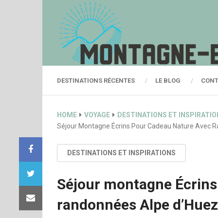
DESTINATIONS RÉCENTES
LE BLOG
CONT
HOME
VOYAGE
DESTINATIONS ET INSPIRATI
Séjour Montagne Écrins Pour Cadeau Nature Avec 
DESTINATIONS ET INSPIRATIONS
Séjour montagne Écrins
randonnées Alpe d’Huez