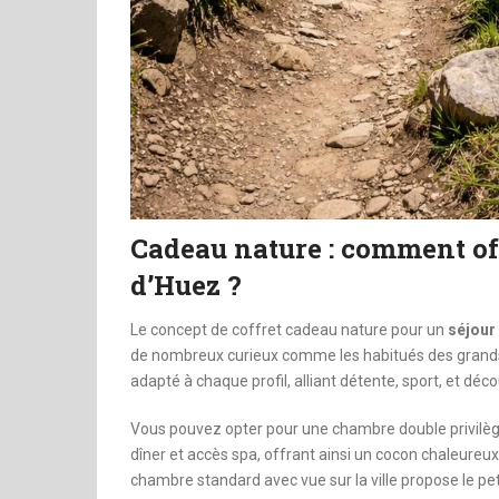
Cadeau nature : comment off
d’Huez ?
Le concept de coffret cadeau nature pour un
séjour
de nombreux curieux comme les habitués des grands 
adapté à chaque profil, alliant détente, sport, et déc
Vous pouvez opter pour une chambre double privilège 
dîner et accès spa, offrant ainsi un cocon chaleureux
chambre standard avec vue sur la ville propose le pe