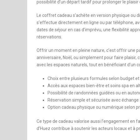
possibilité d’un départ tardif pour prolonger le plaisi
Le coffret cadeau s’achète en version physique ou dig
s’effectue directement en ligne ou par téléphone, a
dates de séjour en cas d’imprévu, une flexibilité app
réservations.
Offrir un moment en pleine nature, c’est offrir une 
anniversaire, Noël, ou simplement pour faire plaisir,
avec les espaces naturels, tout en bénéficiant d’un c
Choix entre plusieurs formules selon budget et
Accès aux espaces bien-être et soins spa en al
Possibilité de randonnées guidées ou en auto
Réservation simple et sécurisée avec échange 
Option cadeau physique ou numérique selon p
Ce type de cadeau valorise aussi l’engagement en fav
d’Huez contribue à soutenir les acteurs locaux et à pr