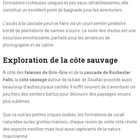
formations rocheuses uniques et ses eaux rafraîchissantes, elle
constitue un excellent point de baignade pour les aventuriers.
L’accès à la cascade peut se faire via un court sentier pédestre
bordé de plantations de cannes à sucre. La visite des chutes est une
excursion enrichissante, parfaite pour les amateurs de
photographie et de calme.
Exploration de la côte sauvage
À côté des
falaises de Gris-Gris
et de la
cascade de Rochester
Falls
, la
côte sauvage
autour de la baie de Souillac possède aussi
beaucoup d’autres joyaux cachés. Il suffit souvent de s’aventurer un
peu hors des sentiers battus pour découvrir des paysages encore
plus sublimes.
Que ce soit les petites criques isolées, les formations de corail
naturelles ou les grottes marines, chaque recoin de cette côte révèle
des aspects insolites mais tout aussi captivants de la nature
mauricienne.