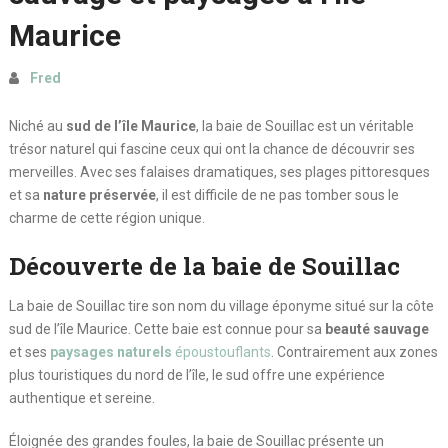
Maurice
Fred
Niché au
sud de l’île Maurice
, la baie de Souillac est un véritable
trésor naturel qui fascine ceux qui ont la chance de découvrir ses
merveilles. Avec ses falaises dramatiques, ses plages pittoresques
et sa
nature préservée
, il est difficile de ne pas tomber sous le
charme de cette région unique.
Découverte de la baie de Souillac
La baie de Souillac tire son nom du village éponyme situé sur la côte
sud de l’île Maurice. Cette baie est connue pour sa
beauté sauvage
et ses
paysages naturels
époustouflants
. Contrairement aux zones
plus touristiques du nord de l’île, le sud offre une expérience
authentique et sereine.
Éloignée des grandes foules, la baie de Souillac présente un