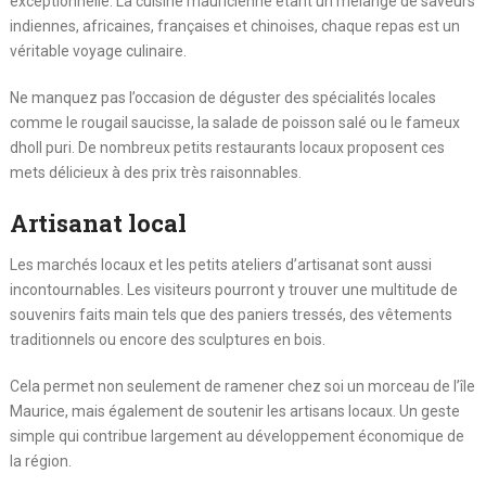
exceptionnelle. La cuisine mauricienne étant un mélange de saveurs
indiennes, africaines, françaises et chinoises, chaque repas est un
véritable voyage culinaire.
Ne manquez pas l’occasion de déguster des spécialités locales
comme le rougail saucisse, la salade de poisson salé ou le fameux
dholl puri. De nombreux petits restaurants locaux proposent ces
mets délicieux à des prix très raisonnables.
Artisanat local
Les marchés locaux et les petits ateliers d’artisanat sont aussi
incontournables. Les visiteurs pourront y trouver une multitude de
souvenirs faits main tels que des paniers tressés, des vêtements
traditionnels ou encore des sculptures en bois.
Cela permet non seulement de ramener chez soi un morceau de l’île
Maurice, mais également de soutenir les artisans locaux. Un geste
simple qui contribue largement au développement économique de
la région.