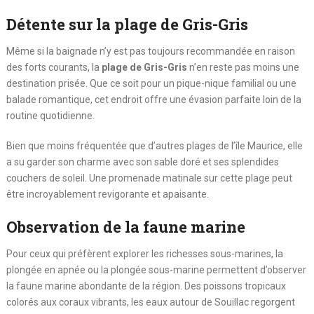
Détente sur la plage de Gris-Gris
Même si la baignade n’y est pas toujours recommandée en raison
des forts courants, la
plage de Gris-Gris
n’en reste pas moins une
destination prisée. Que ce soit pour un pique-nique familial ou une
balade romantique, cet endroit offre une évasion parfaite loin de la
routine quotidienne.
Bien que moins fréquentée que d’autres plages de l’île Maurice, elle
a su garder son charme avec son sable doré et ses splendides
couchers de soleil. Une promenade matinale sur cette plage peut
être incroyablement revigorante et apaisante.
Observation de la faune marine
Pour ceux qui préfèrent explorer les richesses sous-marines, la
plongée en apnée ou la plongée sous-marine permettent d’observer
la faune marine abondante de la région. Des poissons tropicaux
colorés aux coraux vibrants, les eaux autour de Souillac regorgent