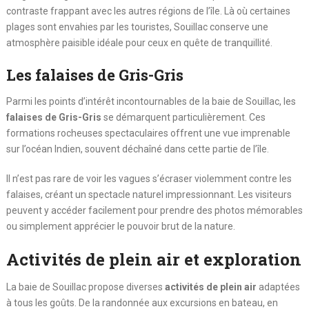
contraste frappant avec les autres régions de l’île. Là où certaines
plages sont envahies par les touristes, Souillac conserve une
atmosphère paisible idéale pour ceux en quête de tranquillité.
Les falaises de Gris-Gris
Parmi les points d’intérêt incontournables de la baie de Souillac, les
falaises de Gris-Gris
se démarquent particulièrement. Ces
formations rocheuses spectaculaires offrent une vue imprenable
sur l’océan Indien, souvent déchaîné dans cette partie de l’île.
Il n’est pas rare de voir les vagues s’écraser violemment contre les
falaises, créant un spectacle naturel impressionnant. Les visiteurs
peuvent y accéder facilement pour prendre des photos mémorables
ou simplement apprécier le pouvoir brut de la nature.
Activités de plein air et exploration
La baie de Souillac propose diverses
activités de plein air
adaptées
à tous les goûts. De la randonnée aux excursions en bateau, en