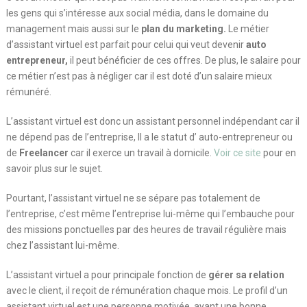
les gens qui s’intéresse aux social média, dans le domaine du
management mais aussi sur le
plan du marketing.
Le métier
d’assistant virtuel est parfait pour celui qui veut devenir
auto
entrepreneur,
il peut bénéficier de ces offres. De plus, le salaire pour
ce métier n’est pas à négliger car il est doté d’un salaire mieux
rémunéré.
L’assistant virtuel est donc un assistant personnel indépendant car il
ne dépend pas de l’entreprise, Il a le statut d’ auto-entrepreneur ou
de
Freelancer
car il exerce un travail à domicile.
Voir ce site
pour en
savoir plus sur le sujet.
Pourtant, l’assistant virtuel ne se sépare pas totalement de
l’entreprise, c’est même l’entreprise lui-même qui l’embauche pour
des missions ponctuelles par des heures de travail régulière mais
chez l’assistant lui-même.
L’assistant virtuel a pour principale fonction de
gérer sa relation
avec le client, il reçoit de rémunération chaque mois. Le profil d’un
assistant virtuel est une personne motivée, ayant une bonne