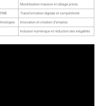
Monétisation massive et ciblage précis
r PME
Transformation digitale et compétitivité
chnologies
Innovation et création d’emplois
Inclusion numérique et réduction des inégalités