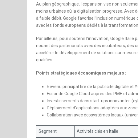
Au plan géographique, l’expansion vise non seulemen
moins urbaines où la digitalisation progresse. Avec 
à faible débit, Google favorise l’inclusion numérique 
avec les fonds européens dédiés à la transformation n
Par ailleurs, pour soutenir l’innovation, Google Italie
nouant des partenariats avec des incubateurs, des u
accélérer le développement de solutions sur mesure po
qualifiés.
Points stratégiques économiques majeurs :
Revenu principal tiré de la publicité digitale e
Essor de Google Cloud auprès des PME et admi
Investissements dans start-ups innovantes (cyb
Déploiement d’applications adaptées aux zone
Collaboration avec écosystèmes locaux (univer
Segment
Activités clés en Italie