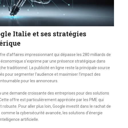
e Italie et ses stratégies
érique
re d’affaires impressionnant qui dépasse les 280 milliards de
ance économique s’exprime par une présence stratégique dans
e traditionnel. La publicité en ligne reste la principale source
qués pour segmenter l’audience et maximiser l’impact des
ntournable pour les annonceurs.
à une demande croissante des entreprises pour des solutions
Cette offre est particulièrement appréciée par les PME qui
t robuste. Pour aller plus loin, Google investit dans le rachat de
 comme la cybersécurité avancée, les solutions d’énergie
telligence artificielle.