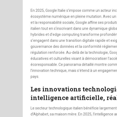
En 2025, Google Italie s’impose comme un acteur inc
écosystème numérique en pleine mutation. Avec un axe
et la responsabilité sociale, Google affine ses produ
italien tout en s’inscrivant dans une dynamique glob
hybrides et d’edge computing transforme profondéme
s’engagent dans une transition digitale rapide et exig
gouvernance des données et la conformité réglemen
régulation renforcée. Au-delà de la technologie, Goog
éducatives et culturelles visant à démocratiser l’accè
écoresponsable. Ce panorama détaillé montre comment
l’innovation technique, mais s’étend à un engagement
pays.
Les innovations technologiq
intelligence artificielle, r
Le secteur technologique italien bénéficie largemen
d’Alphabet, sa maison mère. En 2025, l’intelligence ar