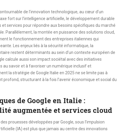
ontournable de l’innovation technologique, au cœur d’un
 fort sur l’intelligence artificielle, le développement durable
its et services pour répondre aux besoins spécifiques du marché
ale. Parallèlement, la montée en puissance des solutions cloud,
nt le fonctionnement des entreprises italiennes qui
eante. Les enjeux liés à la sécurité informatique, la
taire restent déterminants au sein d’un contexte européen de
le calcule aussi son impact sociétal avec des initiatives
s au savoir et à favoriser un numérique inclusif et
 la stratégie de Google Italie en 2025 ne se limite pas à
 profond, structurant à la fois l’avenir économique et social du
ues de Google en Italie :
éalité augmentée et services cloud
t des prouesses développées par Google, sous l’impulsion
tificielle (IA) est plus que jamais au centre des innovations