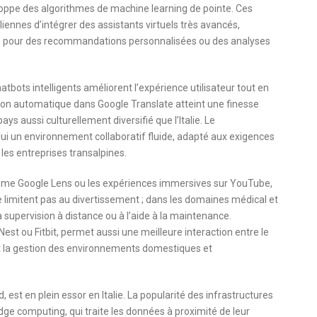
ppe des algorithmes de machine learning de pointe. Ces
iennes d’intégrer des assistants virtuels très avancés,
s pour des recommandations personnalisées ou des analyses
atbots intelligents améliorent l’expérience utilisateur tout en
ction automatique dans Google Translate atteint une finesse
ys aussi culturellement diversifié que l’Italie. Le
i un environnement collaboratif fluide, adapté aux exigences
 les entreprises transalpines.
comme Google Lens ou les expériences immersives sur YouTube,
e limitent pas au divertissement ; dans les domaines médical et
la supervision à distance ou à l’aide à la maintenance.
st ou Fitbit, permet aussi une meilleure interaction entre le
 et la gestion des environnements domestiques et
est en plein essor en Italie. La popularité des infrastructures
edge computing, qui traite les données à proximité de leur