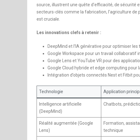
source, illustrent une quête d’efficacité, de sécurit
secteurs-clés comme la fabrication, l’agriculture de pr
est cruciale.
Les innovations clefs à retenir :
DeepMind et l’IA générative pour optimiser le
Google Workspace pour un travail collaboratif i
Google Lens et YouTube VR pour des applicatio
Google Cloud hybride et edge computing pour la 
Intégration d’objets connectés Nest et Fitbit 
Technologie
Application princip
Intelligence artificielle
Chatbots, prédicti
(DeepMind)
Réalité augmentée (Google
Formation, assist
Lens)
technique