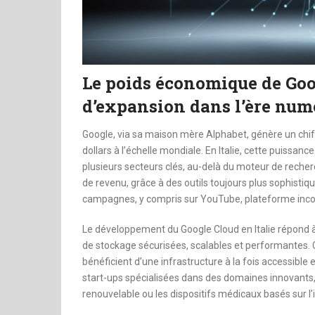
Le poids économique de Googl
d’expansion dans l’ère num
Google, via sa maison mère Alphabet, génère un chiff
dollars à l’échelle mondiale. En Italie, cette puiss
plusieurs secteurs clés, au-delà du moteur de recherch
de revenu, grâce à des outils toujours plus sophisti
campagnes, y compris sur YouTube, plateforme inco
Le développement du Google Cloud en Italie répond 
de stockage sécurisées, scalables et performantes. 
bénéficient d’une infrastructure à la fois accessible e
start-ups spécialisées dans des domaines innovants,
renouvelable ou les dispositifs médicaux basés sur l’in