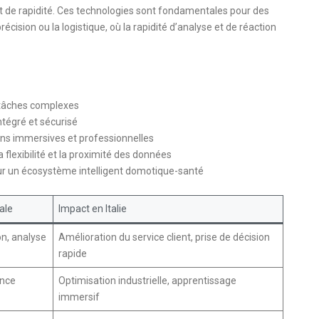
é et de rapidité. Ces technologies sont fondamentales pour des
écision ou la logistique, où la rapidité d’analyse et de réaction
s tâches complexes
ntégré et sécurisé
ns immersives et professionnelles
flexibilité et la proximité des données
pour un écosystème intelligent domotique-santé
ale
Impact en Italie
on, analyse
Amélioration du service client, prise de décision
rapide
ance
Optimisation industrielle, apprentissage
immersif