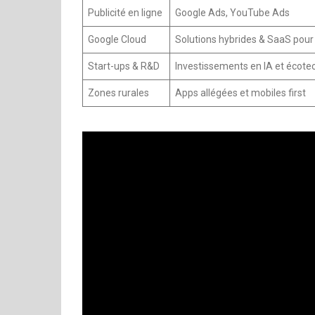
Publicité en ligne
Google Ads, YouTube Ads
Google Cloud
Solutions hybrides & SaaS pou
Start-ups & R&D
Investissements en IA et écote
Zones rurales
Apps allégées et mobiles first