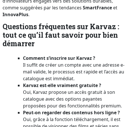
d’innovateurs engagés vers des solutions durables,
comme suggérées par les tendances
SmartFrance
et
InnovaPlus
.
Questions fréquentes sur Karvaz :
tout ce qu’il faut savoir pour bien
démarrer
Comment s’inscrire sur Karvaz ?
Il suffit de créer un compte avec une adresse e-
mail valide, le processus est rapide et l’accès au
catalogue est immédiat.
Karvaz est-elle vraiment gratuite ?
Oui, Karvaz propose un accès gratuit à son
catalogue avec des options payantes
proposées pour des fonctionnalités premium.
Peut-on regarder des contenus hors ligne ?
Oui, grâce à la fonction téléchargement, il est
possible de visionner des films et séries sans