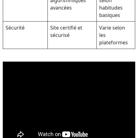
algorithmiques
selon
avancées
habitudes
basiques
Sécurité
Site certifié et
Varie selon
sécurisé
les
plateformes