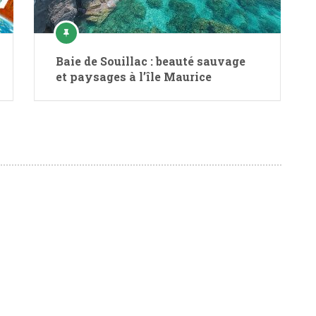
Baie de Souillac : beauté sauvage
et paysages à l’île Maurice