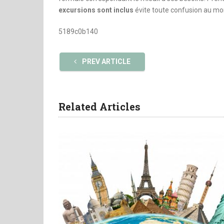
excursions sont inclus
évite toute confusion au mo
5189c0b140
PREV ARTICLE
Related Articles