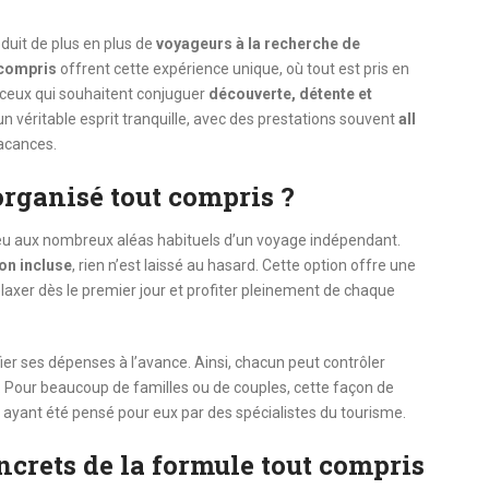
éduit de plus en plus de
voyageurs à la recherche de
 compris
offrent cette expérience unique, où tout est pris en
e ceux qui souhaitent conjuguer
découverte, détente et
n véritable esprit tranquille, avec des prestations souvent
all
vacances.
organisé tout compris ?
dieu aux nombreux aléas habituels d’un voyage indépendant.
on incluse
, rien n’est laissé au hasard. Cette option offre une
laxer dès le premier jour et profiter pleinement de chaque
er ses dépenses à l’avance. Ainsi, chacun peut contrôler
. Pour beaucoup de familles ou de couples, cette façon de
 ayant été pensé pour eux par des spécialistes du tourisme.
ncrets de la formule tout compris